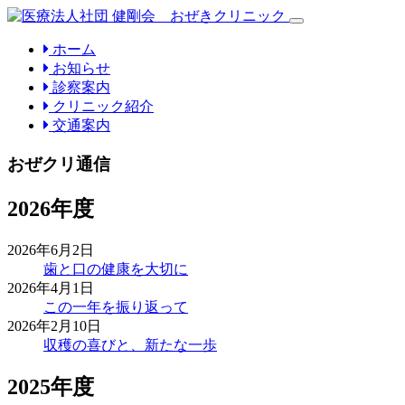
(current)
ホーム
お知らせ
診察案内
クリニック紹介
交通案内
おぜクリ通信
2026年度
2026年6月2日
歯と口の健康を大切に
2026年4月1日
この一年を振り返って
2026年2月10日
収穫の喜びと、新たな一歩
2025年度