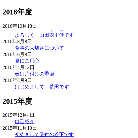
2016年度
2016年10月18日
えりか
よろしく 山田
衣里佳
です
2016年8月8日
食事の大切さについて
2016年6月8日
夏にご用心
2016年4月12日
春は片付けの季節
2016年3月9日
はじめまして 荒田です
2015年度
2015年12月4日
自己紹介
2015年11月10日
初めまして受付の谷下です